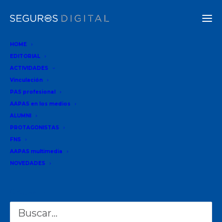
HOME
EDITORIAL
ACTIVIDADES
Vinculación
PAS profesional
AAPAS en los medios
ALUMNI
PROTAGONISTAS
Buscar
FNS
BUSCAR
AAPAS multimedia
NOVEDADES
Buscar
Recent Posts