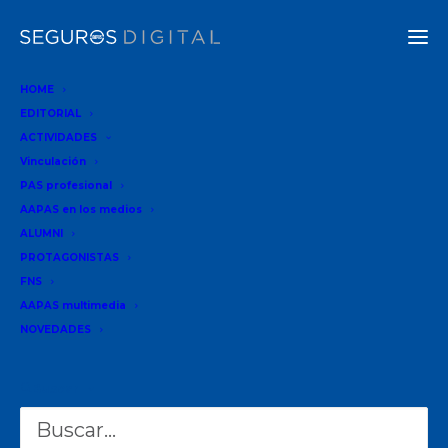
HOME
EDITORIAL
ACTIVIDADES
Vinculación
PAS profesional
AAPAS en los medios
ALUMNI
PROTAGONISTAS
Buscar
FNS
BUSCAR
AAPAS multimedia
NOVEDADES
Buscar
Recent Posts