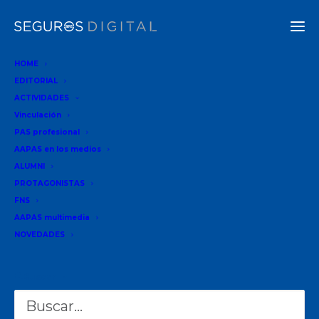
HOME
EDITORIAL
ACTIVIDADES
Vinculación
PAS profesional
AAPAS en los medios
ALUMNI
PROTAGONISTAS
Buscar
FNS
BUSCAR
AAPAS multimedia
NOVEDADES
Buscar
Recent Posts