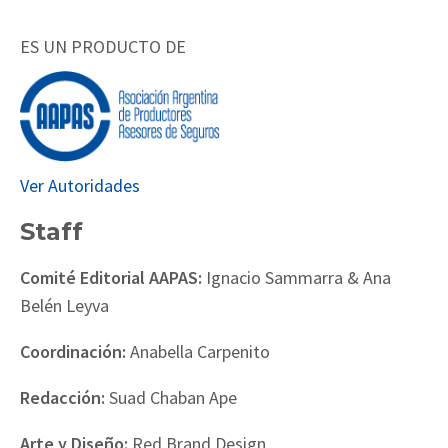
ES UN PRODUCTO DE
Ver Autoridades
Staff
Comité Editorial AAPAS:
Ignacio Sammarra & Ana
Belén Leyva
Coordinación:
Anabella Carpenito
Redacción:
Suad Chaban Ape
Arte y Diseño:
Red Brand Design