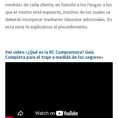
medida» de cada cliente, en función a los riesgos a los
que el mismo esté expuesto, muchos de los cuales se
deberán incorporar mediante cláusulas adicionales. En
esta nota te explicamos el procedimiento.
Ver video «¿Qué es la RC Comprensiva? Guía
Completa para el traje a medida de los seguros»