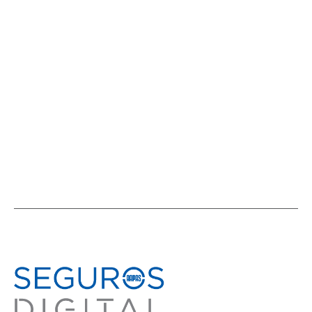
del ciclo internacional “Distribución
de seguros” tuvo a México en agenda
ACTIVIDADES