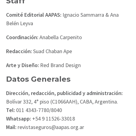
Staff
Comité Editorial AAPAS:
Ignacio Sammarra & Ana
Belén Leyva
Coordinación:
Anabella Carpenito
Redacción:
Suad Chaban Ape
Arte y Diseño:
Red Brand Design
Datos Generales
Dirección, redacción, publicidad y administración:
Bolívar 332, 4° piso (C1066AAH), CABA, Argentina.
Tel:
011 4343-7780/8040
Whatsapp:
+54 9 11526-33018
Mail:
revistaseguros@aapas.org.ar