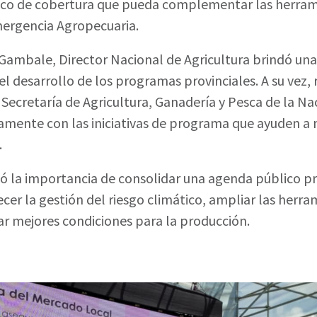
co de cobertura que pueda complementar las herrami
ergencia Agropecuaria.
 Gambale, Director Nacional de Agricultura brindó un
el desarrollo de los programas provinciales. A su vez,
Secretaría de Agricultura, Ganadería y Pesca de la Na
amente con las iniciativas de programa que ayuden a 
.
mó la importancia de consolidar una agenda público pr
ecer la gestión del riesgo climático, ampliar las herr
ar mejores condiciones para la producción.