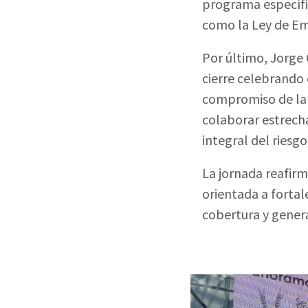
programa específi
como la Ley de Em
Por último, Jorge
cierre celebrando 
compromiso de la 
colaborar estrech
integral del riesgo
La jornada reafir
orientada a fortal
cobertura y gener