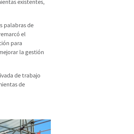
entas existentes,
as palabras de
 remarcó el
ción para
mejorar la gestión
ivada de trabajo
amientas de