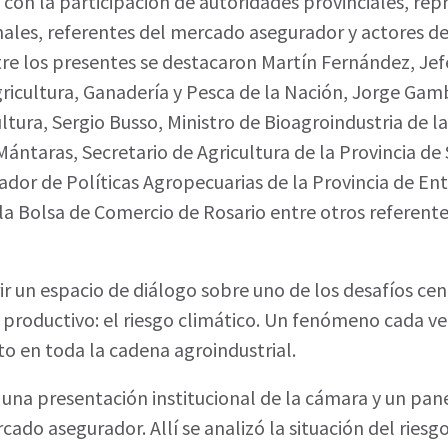
 con la participación de autoridades provinciales, re
ales, referentes del mercado asegurador y actores de
tre los presentes se destacaron Martín Fernández, Je
gricultura, Ganadería y Pesca de la Nación, Jorge Gam
ltura, Sergio Busso, Ministro de Bioagroindustria de la
ántaras, Secretario de Agricultura de la Provincia de 
dor de Políticas Agropecuarias de la Provincia de Ent
la Bolsa de Comercio de Rosario entre otros referentes
rir un espacio de diálogo sobre uno de los desafíos ce
r productivo: el riesgo climático. Un fenómeno cada v
o en toda la cadena agroindustrial.
 una presentación institucional de la cámara y un pan
ado asegurador. Allí se analizó la situación del riesgo