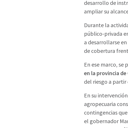
desarrollo de inst
ampliar su alcance
Durante la activid
público-privada e
a desarrollarse en
de cobertura frent
En ese marco, se 
en la provincia d
del riesgo a parti
En su intervención
agropecuaria const
contingencias que 
el gobernador Mart