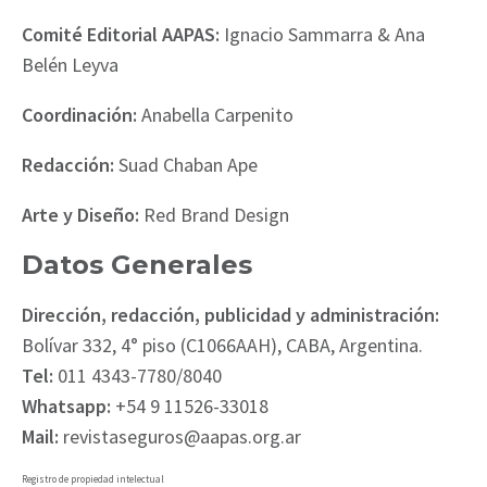
Comité Editorial AAPAS:
Ignacio Sammarra & Ana
Belén Leyva
Coordinación:
Anabella Carpenito
Redacción:
Suad Chaban Ape
Arte y Diseño:
Red Brand Design
Datos Generales
Dirección, redacción, publicidad y administración:
Bolívar 332, 4° piso (C1066AAH), CABA, Argentina.
Tel:
011 4343-7780/8040
Whatsapp:
+54 9 11526-33018
Mail:
revistaseguros@aapas.org.ar
Registro de propiedad intelectual