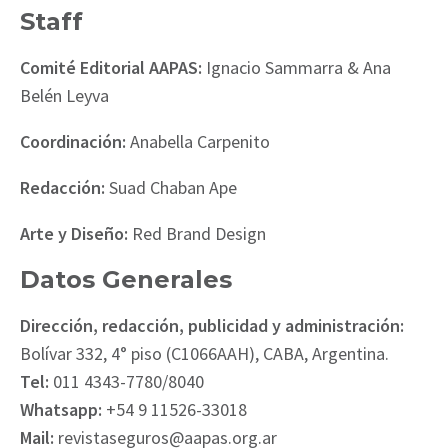
Staff
Comité Editorial AAPAS:
Ignacio Sammarra & Ana
Belén Leyva
Coordinación:
Anabella Carpenito
Redacción:
Suad Chaban Ape
Arte y Diseño:
Red Brand Design
Datos Generales
Dirección, redacción, publicidad y administración:
Bolívar 332, 4° piso (C1066AAH), CABA, Argentina.
Tel:
011 4343-7780/8040
Whatsapp:
+54 9 11526-33018
Mail:
revistaseguros@aapas.org.ar