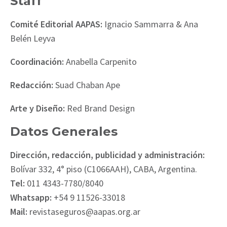
Staff
Comité Editorial AAPAS:
Ignacio Sammarra & Ana
Belén Leyva
Coordinación:
Anabella Carpenito
Redacción:
Suad Chaban Ape
Arte y Diseño:
Red Brand Design
Datos Generales
Dirección, redacción, publicidad y administración:
Bolívar 332, 4° piso (C1066AAH), CABA, Argentina.
Tel:
011 4343-7780/8040
Whatsapp:
+54 9 11526-33018
Mail:
revistaseguros@aapas.org.ar