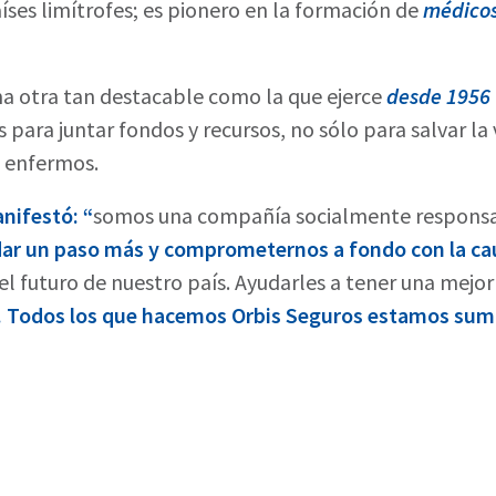
aíses limítrofes; es pionero en la formación de
médicos
uma otra tan destacable como la que ejerce
desde 1956
 para juntar fondos y recursos, no sólo para salvar la
s enfermos.
nifestó: “
somos una compañía socialmente responsab
dar un paso más y comprometernos a fondo con la ca
l futuro de nuestro país. Ayudarles a tener una mejor
.
Todos los que hacemos Orbis Seguros estamos sum