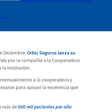
PROTAGONISTAS
FNS
AAPAS multimedia
NOVEDADES
edios
de Diciembre,
Orbis Seguros lanza su
tida por la compañía a la Cooperadora
la institución.
 mensualmente a la cooperadora y
ecesarias para apoyar la excelencia que
a más de
600 mil pacientes por año