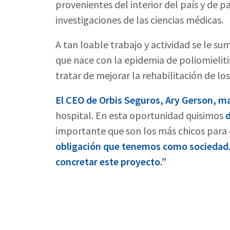
provenientes del interior del país y de p
investigaciones de las ciencias médicas.
A tan loable trabajo y actividad se le s
que nace con la epidemia de poliomielitis
tratar de mejorar la rehabilitación de lo
El CEO de Orbis Seguros, Ary Gerson, ma
hospital. En esta oportunidad quisimos
importante que son los más chicos para e
obligación que tenemos como sociedad
concretar este proyecto.”