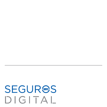
patente ilegible y mal uso de carril
NOVEDADES EN EL MUNDO DEL SEGURO
,
NOVEDADES