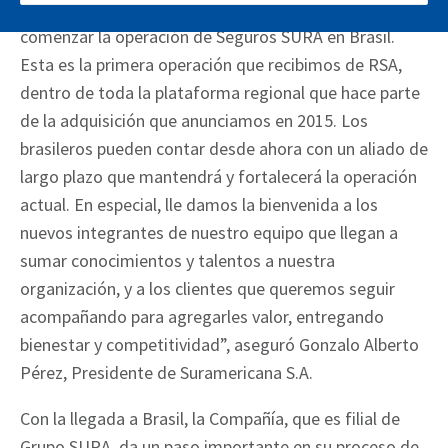
“Estamos muy contentos de concretar este proceso y
comenzar la operación de Seguros SURA en Brasil.
Esta es la primera operación que recibimos de RSA,
dentro de toda la plataforma regional que hace parte
de la adquisición que anunciamos en 2015. Los
brasileros pueden contar desde ahora con un aliado de
largo plazo que mantendrá y fortalecerá la operación
actual. En especial, lle damos la bienvenida a los
nuevos integrantes de nuestro equipo que llegan a
sumar conocimientos y talentos a nuestra
organización, y a los clientes que queremos seguir
acompañando para agregarles valor, entregando
bienestar y competitividad”, aseguró Gonzalo Alberto
Pérez, Presidente de Suramericana S.A.
Con la llegada a Brasil, la Compañía, que es filial de
Grupo SURA, da un paso importante en su proceso de