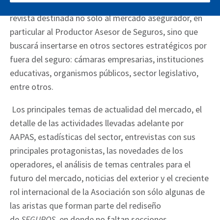
las ediciones, se seguirán viendo las novedades de una
revista destinada no sólo al mercado asegurador, en
particular al Productor Asesor de Seguros, sino que
buscará insertarse en otros sectores estratégicos por
fuera del seguro: cámaras empresarias, instituciones
educativas, organismos públicos, sector legislativo,
entre otros.
Los principales temas de actualidad del mercado, el
detalle de las actividades llevadas adelante por
AAPAS, estadísticas del sector, entrevistas con sus
principales protagonistas, las novedades de los
operadores, el análisis de temas centrales para el
futuro del mercado, noticias del exterior y el creciente
rol internacional de la Asociación son sólo algunas de
las aristas que forman parte del rediseño
de
SEGUROS
, en donde no faltan secciones