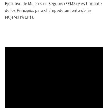
Ejecutivo de Mujeres en Seguros (FEMS) y es firmante
de los Principios para el Empoderamiento de las
Mujeres (WEPs).