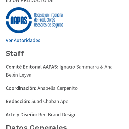
ES UN PRODUCTO DE
Ver Autoridades
Staff
Comité Editorial AAPAS:
Ignacio Sammarra & Ana
Belén Leyva
Coordinación:
Anabella Carpenito
Redacción:
Suad Chaban Ape
Arte y Diseño:
Red Brand Design
Datos Generales