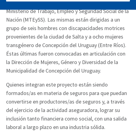
“Programa de Entrenamiento para el Trabajo” del
Ministerio de Trabajo, Empleo y Seguridad Social de la
Nación (MTEySS). Las mismas están dirigidas a un
grupo de seis hombres con discapacidades motrices
provenientes de la ciudad de Salta y a ocho mujeres
transgénero de Concepción del Uruguay (Entre Ríos).
Éstas últimas fueron convocadas en articulación con
la Dirección de Mujeres, Género y Diversidad de la
Municipalidad de Concepción del Uruguay.
Quienes integran este proyecto están siendo
formados/as en materia de seguros para que puedan
convertirse en productores/as de seguros y, a través
del ejercicio de la actividad aseguradora, lograr su
inclusión tanto financiera como social, con una salida
laboral a largo plazo en una industria sólida.