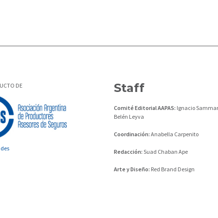
Staff
DUCTO DE
Comité Editorial AAPAS:
Ignacio Sammar
Belén Leyva
Coordinación:
Anabella Carpenito
ades
Redacción:
Suad Chaban Ape
Arte y Diseño:
Red Brand Design