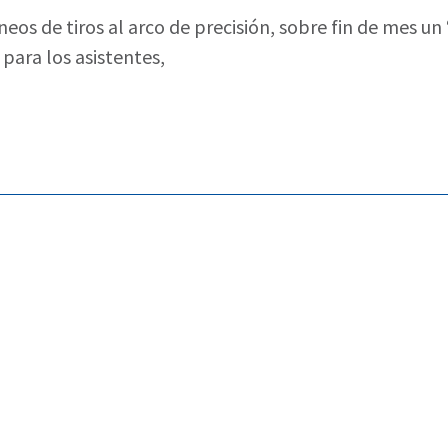
neos de tiros al arco de precisión, sobre fin de mes u
 para los asistentes,
ramienta estratégica para el desarrollo de la