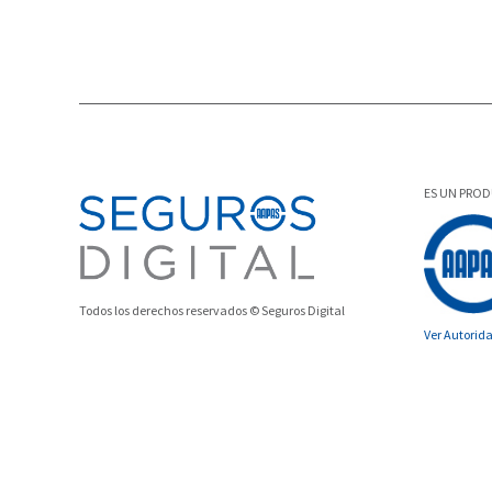
ES UN PRO
Todos los derechos reservados © Seguros Digital
Ver Autorid