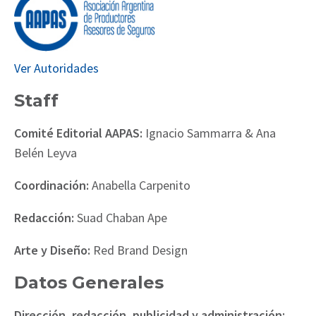
Ver Autoridades
Staff
Comité Editorial AAPAS:
Ignacio Sammarra & Ana
Belén Leyva
Coordinación:
Anabella Carpenito
Redacción:
Suad Chaban Ape
Arte y Diseño:
Red Brand Design
Datos Generales
Dirección, redacción, publicidad y administración: