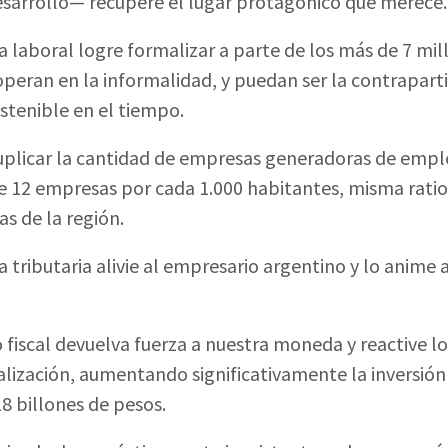
desarrollo— recupere el lugar protagónico que merece.
 laboral logre formalizar a parte de los más de 7 mil
peran en la informalidad, y puedan ser la contrapart
stenible en el tiempo.
uplicar la cantidad de empresas generadoras de emple
e 12 empresas por cada 1.000 habitantes, misma ratio
as de la región.
 tributaria alivie al empresario argentino y lo anime a
io fiscal devuelva fuerza a nuestra moneda y reactive 
italización, aumentando significativamente la inversió
18 billones de pesos.