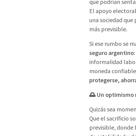
que podrían sentar
El apoyo electoral
una sociedad que 
más previsible.
Si ese rumbo se m
seguro argentino
informalidad labor
moneda confiable 
protegerse, ahorra
🌅 Un optimismo 
Quizás sea moment
Que el sacrificio 
previsible, donde 