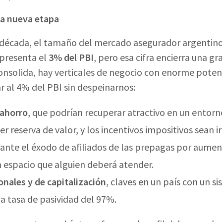
na nueva etapa
 década, el tamaño del mercado asegurador argentin
presenta el
3% del PBI
, pero esa cifra encierra una gr
consolida, hay verticales de negocio con enorme poten
 al 4% del PBI sin despeinarnos:
 ahorro
, que podrían recuperar atractivo en un entor
 reserva de valor, y los incentivos impositivos sean irr
 ante el éxodo de afiliados de las prepagas por aume
un espacio que alguien deberá atender.
onales y de capitalización
, claves en un país con un si
a tasa de pasividad del 97%.