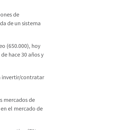
lones de
ida de un sistema
o (650.000), hoy
 de hace 30 años y
 invertir/contratar
los mercados de
n en el mercado de