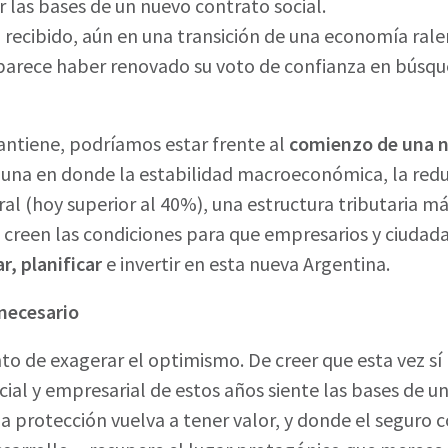
 las bases de un nuevo contrato social.
 recibido, aún en una transición de una economía rale
parece haber renovado su voto de confianza en búsqu
antiene, podríamos estar frente al
comienzo de una nu
: una en donde la estabilidad macroeconómica, la redu
al (hoy superior al 40%), una estructura tributaria má
creen las condiciones para que empresarios y ciudad
r, planificar
e invertir en esta nueva Argentina.
necesario
o de exagerar el optimismo. De creer que esta vez sí
social y empresarial de estos años siente las bases de u
la protección vuelva a tener valor, y donde el segur