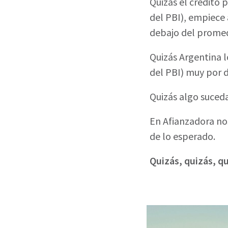
Quizás el crédito
del PBI), empiece
debajo del promed
Quizás Argentina l
del PBI) muy por 
Quizás algo suceda
En Afianzadora no
de lo esperado.
Quizás, quizás, 