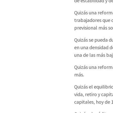
de estabilidad y 
Quizás una reforma
trabajadores que o
previsional más so
Quizás se pueda d
en una densidad d
una de las más baj
Quizás una reforma
más.
Quizás el equilibr
vida, retiro y cap
capitales, hoy de 