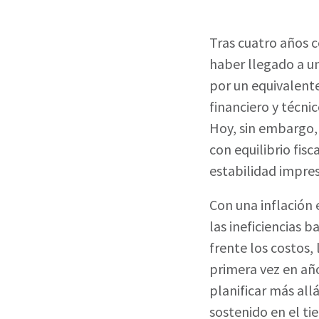
Tras cuatro años 
haber llegado a un
por un equivalente
financiero y técn
Hoy, sin embargo,
con equilibrio fis
estabilidad impres
Con una inflación
las ineficiencias 
frente los costos,
primera vez en año
planificar más all
sostenido en el t