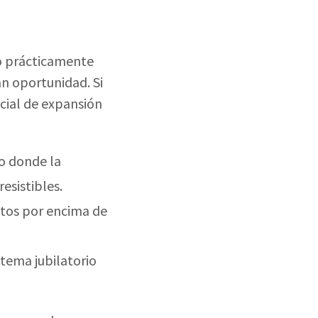
o prácticamente
an oportunidad. Si
cial de expansión
no donde la
esistibles.
ntos por encima de
stema jubilatorio