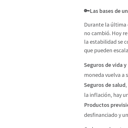
🔑Las bases de u
Durante la última
no cambió. Hoy re
la estabilidad se 
que pueden escalar
Seguros de vida y
moneda vuelva a ser
Seguros de salud
,
la inflación, hay 
Productos previsi
desfinanciado y un