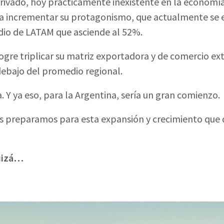
 privado, hoy prácticamente inexistente en la economí
 a incrementar su protagonismo, que actualmente se
io de LATAM que asciende al 52%.
ogre triplicar su matriz exportadora y de comercio ex
debajo del promedio regional.
. Y ya eso, para la Argentina, sería un gran comienzo.
s preparamos para esta expansión y crecimiento que q
quizá…