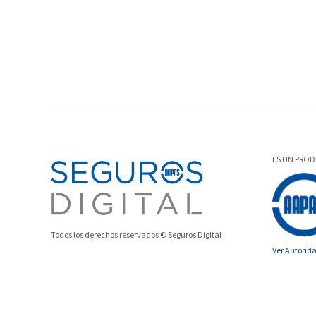
ES UN PRO
Todos los derechos reservados © Seguros Digital
Ver Autorid