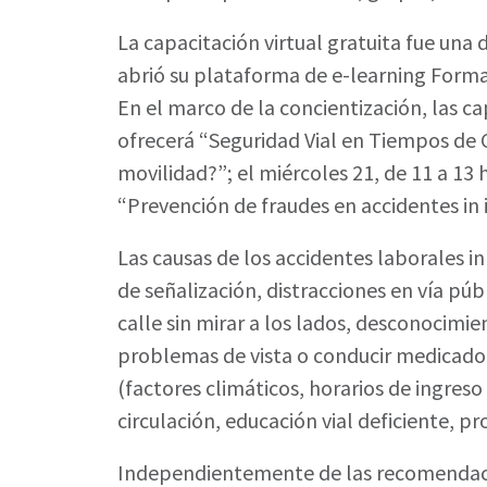
La capacitación virtual gratuita fue una
abrió su plataforma de e-learning Forma
En el marco de la concientización, las cap
ofrecerá “Seguridad Vial en Tiempos de C
movilidad?”; el miércoles 21, de 11 a 13 h
“Prevención de fraudes en accidentes in it
Las causas de los accidentes laborales in
de señalización, distracciones en vía púb
calle sin mirar a los lados, desconocimi
problemas de vista o conducir medicado,
(factores climáticos, horarios de ingreso
circulación, educación vial deficiente, 
Independientemente de las recomendacion