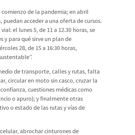
el comienzo de la pandemia; en abril
s, puedan acceder a una oferta de cursos.
ial: el lunes 5, de 11 a 12.30 horas, se
s y para qué sirve un plan de
ércoles 28, de 15 a 16:30 horas,
 sustentable”.
edio de transporte, calles y rutas, falta
r, circular en moto sin casco, cruzar la
de confianza, cuestiones médicas como
ncio o apuro); y finalmente otras
ivo o estado de las rutas y vías de
celular, abrochar cinturones de