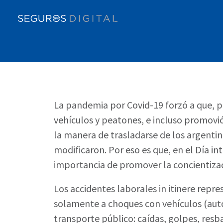
La pandemia por Covid-19 forzó a que, po
vehículos y peatones, e incluso promovió
la manera de trasladarse de los argentinos
modificaron. Por eso es que, en el Día in
importancia de promover la concientizaci
Los accidentes laborales in itinere repres
solamente a choques con vehículos (auto
transporte público: caídas, golpes, resb