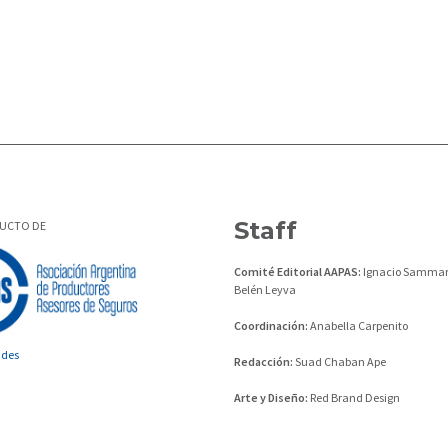
Staff
DUCTO DE
Comité Editorial AAPAS:
Ignacio Sammar
Belén Leyva
Coordinación:
Anabella Carpenito
ades
Redacción:
Suad Chaban Ape
Arte y Diseño:
Red Brand Design