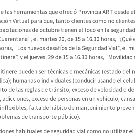
 de las herramientas que ofreció Provincia ART desde 
ción Virtual para que, tanto clientes como no cliente
acitaciones de octubre tienen el foco en la seguridad v
uarentena”; el martes 20, de 15 a 16.30 horas, “¿Qué e
oras, “Los nuevos desafíos de la Seguridad Vial”, el mi
inere”, y el jueves, 29 de 15 a 16.30 horas, “Movilidad
 itinere pueden ser técnicas o mecánicas (estado del m
lica); humanas o individuales (conducir usando el celula
ento de las reglas de tránsito, exceso de velocidad o 
 adicciones, exceso de personas en un vehículo, cansa
 inflexibles, falta de hábito de mantenimiento prevent
problemas de transporte público).
es habituales de seguridad vial como no utilizar el 