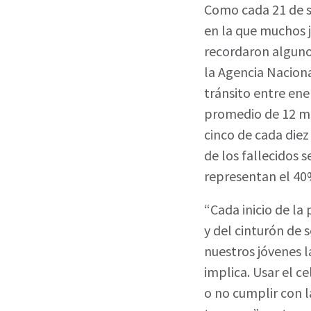
Como cada 21 de s
en la que muchos j
recordaron algunos
la Agencia Naciona
tránsito entre ene
promedio de 12 mue
cinco de cada diez
de los fallecidos 
representan el 40%
“Cada inicio de la
y del cinturón de 
nuestros jóvenes l
implica. Usar el c
o no cumplir con l