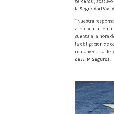
terceros”, sostuvo
la Seguridad Vial
“Nuestra responsa
acercar a la comu
cuenta a la hora 
la obligación de 
cualquier tipo de i
de ATM Seguros.