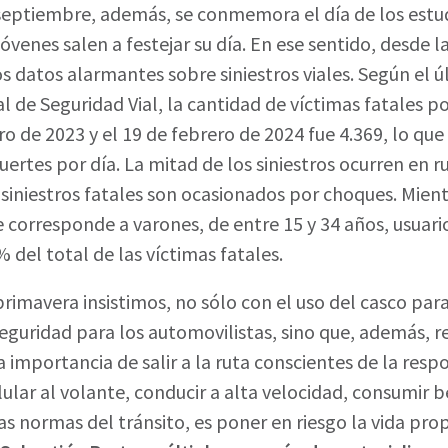
eptiembre, además, se conmemora el día de los estud
óvenes salen a festejar su día. En ese sentido, desde 
 datos alarmantes sobre siniestros viales. Según el 
l de Seguridad Vial, la cantidad de víctimas fatales p
ro de 2023 y el 19 de febrero de 2024 fue 4.369, lo que
rtes por día. La mitad de los siniestros ocurren en ru
 siniestros fatales son ocasionados por choques. Mientr
se corresponde a varones, de entre 15 y 34 años, usuar
 del total de las víctimas fatales.
 primavera insistimos, no sólo con el uso del casco par
seguridad para los automovilistas, sino que, además, 
a importancia de salir a la ruta conscientes de la res
elular al volante, conducir a alta velocidad, consumir 
as normas del tránsito, es poner en riesgo la vida prop