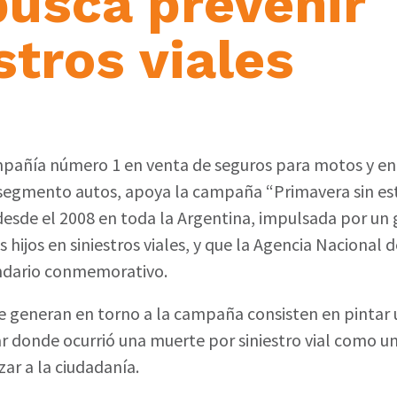
busca prevenir
stros viales
mpañía número 1 en venta de seguros para motos y en
 segmento autos, apoya la campaña “Primavera sin estr
desde el 2008 en toda la Argentina, impulsada por un
 hijos en siniestros viales, y que la Agencia Nacional 
endario conmemorativo.
e generan en torno a la campaña consisten en pintar 
ar donde ocurrió una muerte por siniestro vial como u
zar a la ciudadanía.