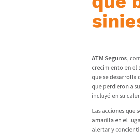
que 
sinie
ATM Seguros
, co
crecimiento en el
que se desarrolla 
que perdieron a sus
incluyó en su cal
Las acciones que s
amarilla en el lug
alertar y concienti