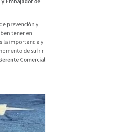
 y Embajador de
de prevención y
eben tener en
 la importancia y
momento de sufrir
Gerente Comercial