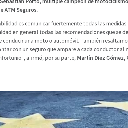
Sebastián Porto, múltiple campeón de motociclismo
 de ATM Seguros.
bilidad es comunicar fuertemente todas las medidas 
nidad en general todas las recomendaciones que se d
de conducir una moto o automóvil. También resaltamos
contar con un seguro que ampare a cada conductor al 
nfortunio.”, afirmó, por su parte,
Martín Diez Gómez, 