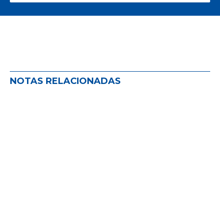
los productores.
NOTAS RELACIONADAS
FEMS EN EXPOESTRATEGAS 2026