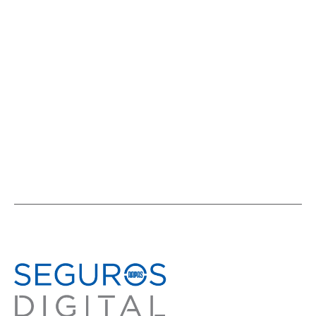
del ciclo internacional “Distribución
de seguros” tuvo a México en agenda
ACTIVIDADES