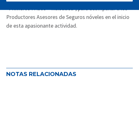
“Primeros PASos – Reloaded”, para acompañar a los
Productores Asesores de Seguros nóveles en el inicio
de esta apasionante actividad.
NOTAS RELACIONADAS