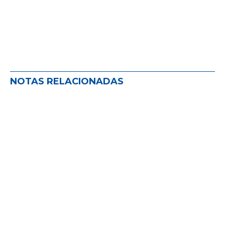
NOTAS RELACIONADAS
La comisión de defensa del PAS: un