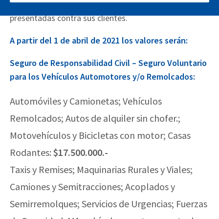
por los importes de las demandas judiciales
presentadas contra sus clientes.
A partir del 1 de abril de 2021 los valores serán:
Seguro de Responsabilidad Civil – Seguro Voluntario
para los Vehículos Automotores y/o Remolcados:
Automóviles y Camionetas; Vehículos
Remolcados; Autos de alquiler sin chofer.;
Motovehículos y Bicicletas con motor; Casas
Rodantes:
$17.500.000.-
Taxis y Remises; Maquinarias Rurales y Viales;
Camiones y Semitracciones; Acoplados y
Semirremolques; Servicios de Urgencias; Fuerzas