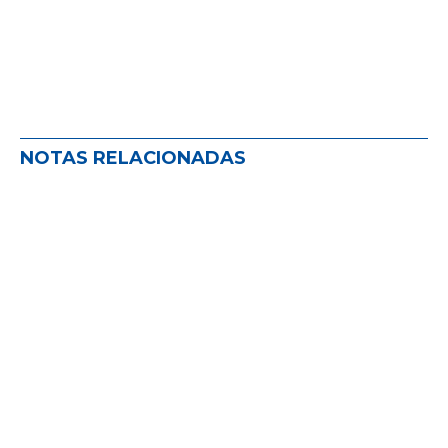
NOTAS RELACIONADAS
Lecciones de Ezeiza: ¿qué revela el