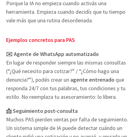
Porque la IA no empieza cuando activás una
herramienta. Empieza cuando decidís que tu tiempo
vale más que una rutina desordenada.
Ejemplos concretos para PAS
✉️ Agente de WhatsApp automatizado
En lugar de responder siempre las mismas consultas
(“¿Qué necesito para cotizar?” / “¿Cómo hago una
denuncia?”), podés crear un
agente entrenado
que
responda 24/7 con tus palabras, tus condiciones y tu
estilo. No reemplaza tu asesoramiento: lo libera.
📩 Seguimiento post-consulta
Muchos PAS pierden ventas por falta de seguimiento.
Un sistema simple de IA puede detectar cuándo un
cliente pidió una cotización y no avanzó, y enviarle un