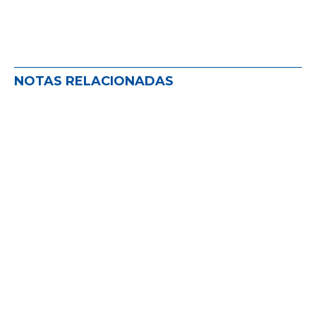
NOTAS RELACIONADAS
FEMS EN EXPOESTRATEGAS 2026