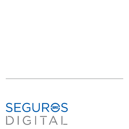
de seguros” tuvo a México en agenda
ACTIVIDADES