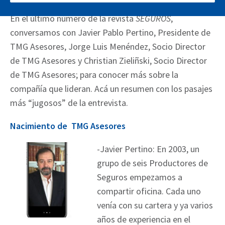
En el último número de la revista
SEGUROS
,
conversamos con Javier Pablo Pertino, Presidente de
TMG Asesores, Jorge Luis Menéndez, Socio Director
de TMG Asesores y Christian Zieliñski, Socio Director
de TMG Asesores; para conocer más sobre la
compañía que lideran. Acá un resumen con los pasajes
más “jugosos” de la entrevista.
Nacimiento de TMG Asesores
-Javier Pertino: En 2003, un
grupo de seis Productores de
Seguros empezamos a
compartir oficina. Cada uno
venía con su cartera y ya varios
años de experiencia en el