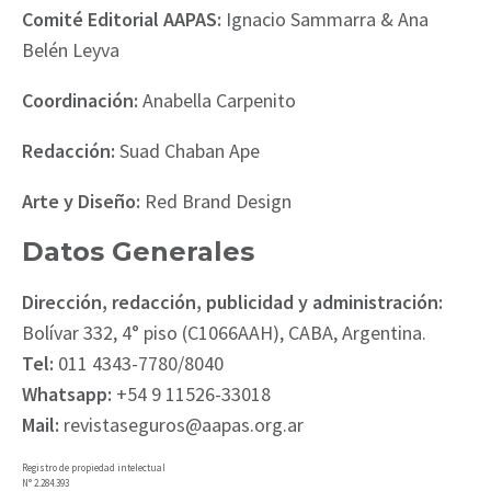
Comité Editorial AAPAS:
Ignacio Sammarra & Ana
Belén Leyva
Coordinación:
Anabella Carpenito
Redacción:
Suad Chaban Ape
Arte y Diseño:
Red Brand Design
Datos Generales
Dirección, redacción, publicidad y administración:
Bolívar 332, 4° piso (C1066AAH), CABA, Argentina.
Tel:
011 4343-7780/8040
Whatsapp:
+54 9 11526-33018
Mail:
revistaseguros@aapas.org.ar
Registro de propiedad intelectual
N° 2.284.393