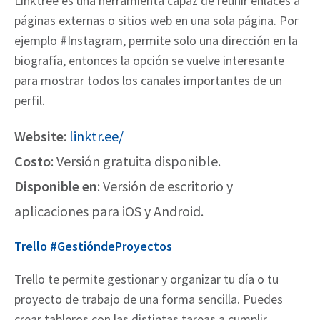
Linktree es una herramienta capaz de reunir enlaces a
páginas externas o sitios web en una sola página. Por
ejemplo #Instagram, permite solo una dirección en la
biografía, entonces la opción se vuelve interesante
para mostrar todos los canales importantes de un
perfil.
Website
:
linktr.ee/
Costo
: Versión gratuita disponible.
Disponible en
: Versión de escritorio y
aplicaciones para iOS y Android.
Trello #GestióndeProyectos
Trello te permite
gestionar y organizar tu día o tu
proyecto de trabajo de una forma
sencilla.
Puedes
crear tableros con las distintas tareas a cumplir,