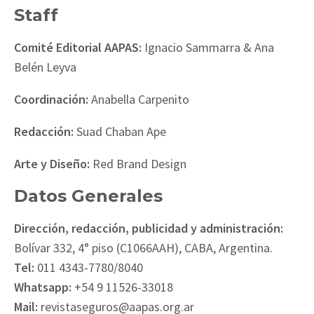
Staff
Comité Editorial AAPAS:
Ignacio Sammarra & Ana
Belén Leyva
Coordinación:
Anabella Carpenito
Redacción:
Suad Chaban Ape
Arte y Diseño:
Red Brand Design
Datos Generales
Dirección, redacción, publicidad y administración:
Bolívar 332, 4° piso (C1066AAH), CABA, Argentina.
Tel:
011 4343-7780/8040
Whatsapp:
+54 9 11526-33018
Mail:
revistaseguros@aapas.org.ar