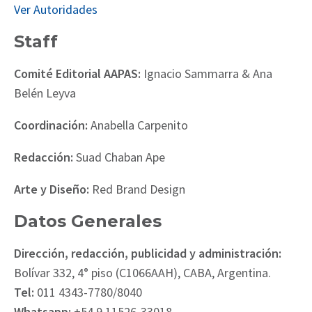
Ver Autoridades
Staff
Comité Editorial AAPAS:
Ignacio Sammarra & Ana
Belén Leyva
Coordinación:
Anabella Carpenito
Redacción:
Suad Chaban Ape
Arte y Diseño:
Red Brand Design
Datos Generales
Dirección, redacción, publicidad y administración:
Bolívar 332, 4° piso (C1066AAH), CABA, Argentina.
Tel:
011 4343-7780/8040
Whatsapp:
+54 9 11526-33018