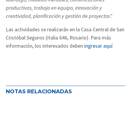
productivas, trabajo en equipo, innovación y
creatividad, planificación y gestión de proyectos”.
Las actividades se realizarán en la Casa Central de San
Cristóbal Seguros (Italia 646, Rosario). Para más
información, los interesados deben
ingresar aquí
NOTAS RELACIONADAS
ADIRA impulsa el seguro como
herramienta estratégica para el
desarrollo de la ganadería argentina