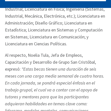
carreras: Licenciatura en Matemáticas; Diseño
Industrial; Licenciatura en Física; Ingeniería (Sistemas,
Industrial, Mecánica, Electrónica, etc.); Licenciatura en
Administración; Diseño Gráfico; Licenciatura en
Estadística; Licenciatura en Sistemas y Computación
en Sistemas; Licenciatura en Comunicación; y
Licenciatura en Ciencias Políticas.
Al respecto, Noelia Tula, Jefa de Empleos,
Capacitación y Desarrollo de Grupo San Cristóbal,
expresó:
“Estas becas tienen una duración de seis
meses con una carga media semanal de cuatro horas.
En cada jornada, se pondrá especial énfasis en el
trabajo grupal, el cual va a contar con el apoyo de
tutores y mentores para que los participantes
adquieran habilidades en temas clave como:
liderazgo, modelos mentales, comunicaciones