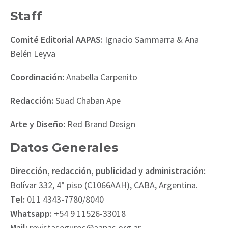
Staff
Comité Editorial AAPAS:
Ignacio Sammarra & Ana
Belén Leyva
Coordinación:
Anabella Carpenito
Redacción:
Suad Chaban Ape
Arte y Diseño:
Red Brand Design
Datos Generales
Dirección, redacción, publicidad y administración:
Bolívar 332, 4° piso (C1066AAH), CABA, Argentina.
Tel:
011 4343-7780/8040
Whatsapp:
+54 9 11526-33018
Mail:
revistaseguros@aapas.org.ar