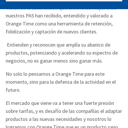
Tenemos la satisfacción que la inmensa mayoría de
nuestros PAS han recibido, entendido y valorado a
Orange Time como una herramienta de retención,
fidelización y captación de nuevos clientes.
Entienden y reconocen que amplía su abanico de
productos, potenciando y acelerando su espectro de
negocios, no es ganar menos sino ganar más.
No solo lo pensamos a Orange Time para este
momento, sino para la defensa de la actividad en el
futuro.
El mercado que viene va a tener una fuerte presión
sobre tarifas, y es desafío de las compañías el adaptar
productos a las nuevas necesidades y nosotros lo
logramos con Orange Time que es un producto sano,