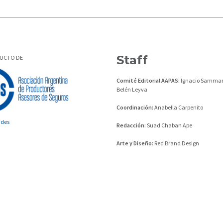
Staff
DUCTO DE
Comité Editorial AAPAS:
Ignacio Sammar
Belén Leyva
Coordinación:
Anabella Carpenito
ades
Redacción:
Suad Chaban Ape
Arte y Diseño:
Red Brand Design