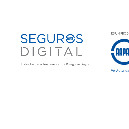
ES UN PRO
Todos los derechos reservados © Seguros Digital
Ver Autorid