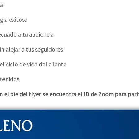
ia
gia exitosa
ecuado a tu audiencia
n alejar a tus seguidores
 ciclo de vida del cliente
tenidos
n el pie del flyer se encuentra el ID de Zoom para par