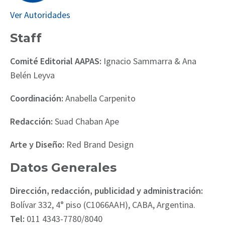
Ver Autoridades
Staff
Comité Editorial AAPAS:
Ignacio Sammarra & Ana
Belén Leyva
Coordinación:
Anabella Carpenito
Redacción:
Suad Chaban Ape
Arte y Diseño:
Red Brand Design
Datos Generales
Dirección, redacción, publicidad y administración:
Bolívar 332, 4° piso (C1066AAH), CABA, Argentina.
Tel:
011 4343-7780/8040