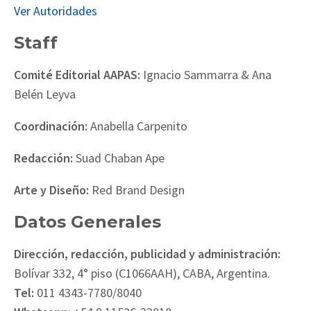
Ver Autoridades
Staff
Comité Editorial AAPAS:
Ignacio Sammarra & Ana
Belén Leyva
Coordinación:
Anabella Carpenito
Redacción:
Suad Chaban Ape
Arte y Diseño:
Red Brand Design
Datos Generales
Dirección, redacción, publicidad y administración:
Bolívar 332, 4° piso (C1066AAH), CABA, Argentina.
Tel:
011 4343-7780/8040