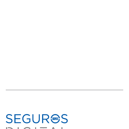
Envejecimiento y longevidad: aportes
para vivir más seguros
ACTUALIDAD