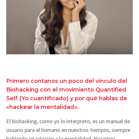
Primero contanos un poco del vínculo del
Biohacking con el movimiento Quantified
Self (Yo cuantificado) y por qué hablas de
«hackear la mentalidad».
El biohacking, como yo lo interpreto, es un manual de
usuario para el humano en nuestros tiempos, siempre
hablando en relación a la mentalidad. Nosotros