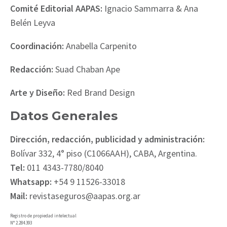
Comité Editorial AAPAS:
Ignacio Sammarra & Ana
Belén Leyva
Coordinación:
Anabella Carpenito
Redacción:
Suad Chaban Ape
Arte y Diseño:
Red Brand Design
Datos Generales
Dirección, redacción, publicidad y administración:
Bolívar 332, 4° piso (C1066AAH), CABA, Argentina.
Tel:
011 4343-7780/8040
Whatsapp:
+54 9 11526-33018
Mail:
revistaseguros@aapas.org.ar
Registro de propiedad intelectual
N° 2.284.393