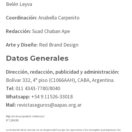
Belén Leyva
Coordinación:
Anabella Carpenito
Redacción:
Suad Chaban Ape
Arte y Diseño:
Red Brand Design
Datos Generales
Dirección, redacción, publicidad y administración:
Bolívar 332, 4° piso (C1066AAH), CABA, Argentina.
Tel:
011 4343-7780/8040
Whatsapp:
+54 9 11526-33018
Mail:
revistaseguros@aapas.org.ar
Registro de propiedad intelectual
N° 2.284.393
La dirección de la revista no se responsabiliza por las opiniones o los conceptos que expresan los