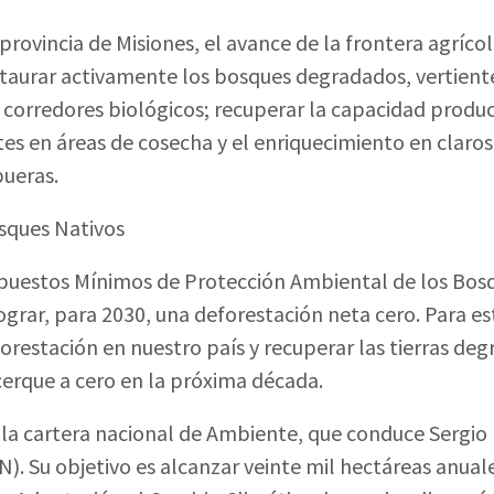
provincia de Misiones, el avance de la frontera agríco
estaurar activamente los bosques degradados, vertien
e corredores biológicos; recuperar la capacidad produ
ntes en áreas de cosecha y el enriquecimiento en claro
pueras.
sques Nativos
puestos Mínimos de Protección Ambiental de los Bosq
grar, para 2030, una deforestación neta cero. Para est
restación en nuestro país y recuperar las tierras deg
cerque a cero en la próxima década.
sa la cartera nacional de Ambiente, que conduce Sergi
 Su objetivo es alcanzar veinte mil hectáreas anuales