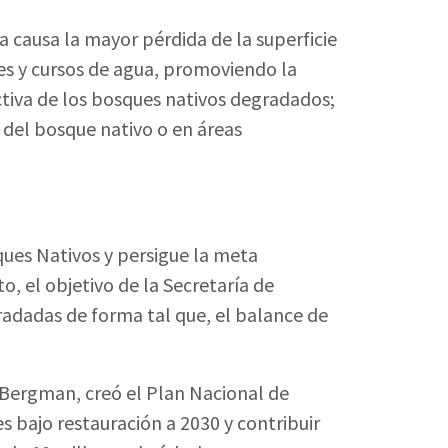
la causa la mayor pérdida de la superficie
tes y cursos de agua, promoviendo la
ctiva de los bosques nativos degradados;
s del bosque nativo o en áreas
ues Nativos y persigue la meta
o, el objetivo de la Secretaría de
radadas de forma tal que, el balance de
o Bergman, creó el Plan Nacional de
 bajo restauración a 2030 y contribuir