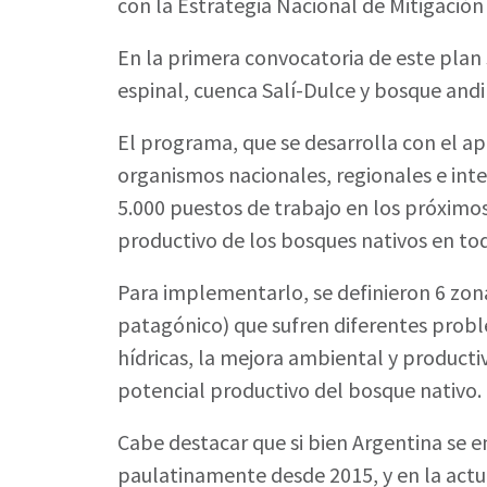
con la Estrategia Nacional de Mitigación
En la primera convocatoria de este plan 
espinal, cuenca Salí-Dulce y bosque and
El programa, que se desarrolla con el ap
organismos nacionales, regionales e inter
5.000 puestos de trabajo en los próximos
productivo de los bosques nativos en tod
Para implementarlo, se definieron 6 zon
patagónico) que sufren diferentes probl
hídricas, la mejora ambiental y productiv
potencial productivo del bosque nativo.
Cabe destacar que si bien Argentina se e
paulatinamente desde 2015, y en la actua