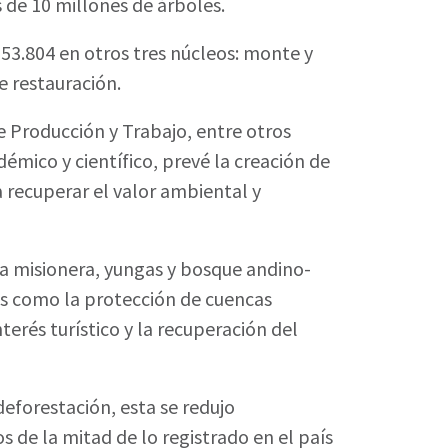
 de 10 millones de árboles.
53.804 en otros tres núcleos: monte y
e restauración.
de Producción y Trabajo, entre otros
démico y científico, prevé la creación de
a recuperar el valor ambiental y
va misionera, yungas y bosque andino-
es como la protección de cuencas
terés turístico y la recuperación del
deforestación, esta se redujo
 de la mitad de lo registrado en el país