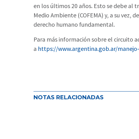
en los últimos 20 años. Esto se debe al t
Medio Ambiente (COFEMA) y, a su vez, de
derecho humano fundamental.
Para más información sobre el circuito ad
a
https://www.argentina.gob.ar/manejo
NOTAS RELACIONADAS
ADIRA impulsa el seguro como her