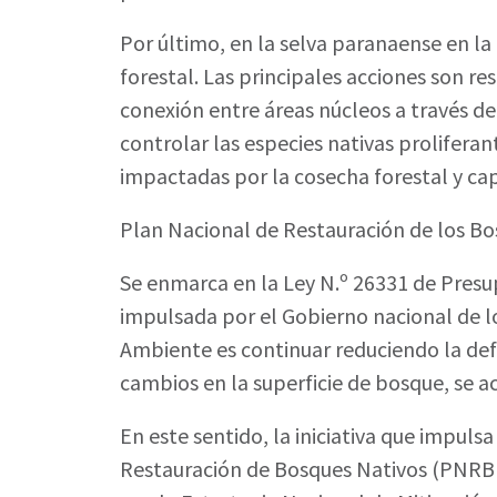
Por último, en la selva paranaense en la 
forestal. Las principales acciones son r
conexión entre áreas núcleos a través d
controlar las especies nativas prolifera
impactadas por la cosecha forestal y ca
Plan Nacional de Restauración de los Bo
Se enmarca en la Ley N.º 26331 de Presu
impulsada por el Gobierno nacional de lo
Ambiente es continuar reduciendo la defo
cambios en la superficie de bosque, se a
En este sentido, la iniciativa que impul
Restauración de Bosques Nativos (PNRBN).