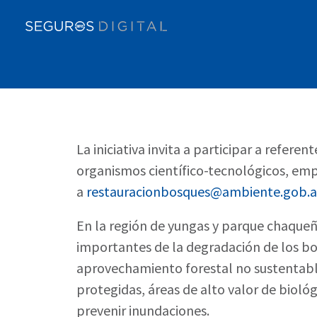
La iniciativa invita a participar a refe
organismos científico-tecnológicos, emp
a
restauracionbosques@ambiente.gob.a
En la región de yungas y parque chaqueñ
importantes de la degradación de los bos
aprovechamiento forestal no sustentable.
protegidas, áreas de alto valor de bioló
prevenir inundaciones.