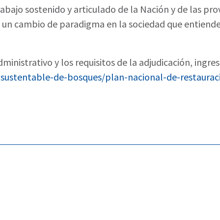
rabajo sostenido y articulado de la Nación y de las pro
 un cambio de paradigma en la sociedad que entiende
ministrativo y los requisitos de la adjudicación, ingres
-sustentable-de-bosques/plan-nacional-de-restaurac
ramienta estratégica para el desarrollo de la