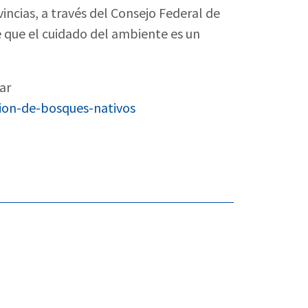
vincias, a través del Consejo Federal de
 que el cuidado del ambiente es un
ar
ion-de-bosques-nativos
 ganadería argentina