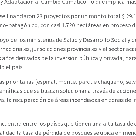
 y Adaptación al Cambio Climático, lo que implica más
se financiaron 23 proyectos por un monto total $ 29.1
ino-patagónico, con casi 1.720 hectáreas en proceso d
oyo de los ministerios de Salud y Desarrollo Social y 
nacionales, jurisdicciones provinciales y el sector aca
 años derivados de la inversión pública y privada, par
o el país.
as prioritarias (espinal, monte, parque chaqueño, sel
emáticas que se buscan solucionar a través de accion
a, la recuperación de áreas incendiadas en zonas de in
ncuentra entre los países que tienen una alta tasa de 
lidad la tasa de pérdida de bosques se ubica en menos