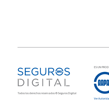
NOVEDADES EN EL MUNDO DEL SEGURO
,
NOVEDADES
ES UN PRO
Todos los derechos reservados © Seguros Digital
Ver Autorid