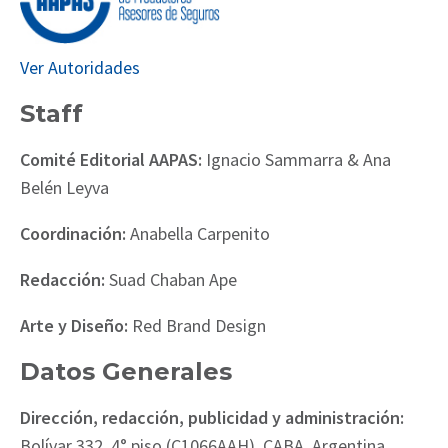
Ver Autoridades
Staff
Comité Editorial AAPAS:
Ignacio Sammarra & Ana
Belén Leyva
Coordinación:
Anabella Carpenito
Redacción:
Suad Chaban Ape
Arte y Diseño:
Red Brand Design
Datos Generales
Dirección, redacción, publicidad y administración:
Bolívar 332, 4° piso (C1066AAH), CABA, Argentina.