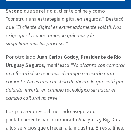
Entre los panelistas estuvo
Daniel Galanti, CEO de
Sysone
que se refirió al cliente online y como
“construir una estrategia digital en seguros.”. Destacó
que
"El cliente digital es extremadamente volátil. Nos
exige que lo conozcamos, lo guiemos y le
simplifiquemos los procesos”
.
Por otro lado
Juan Carlos Godoy, Presidente de Rio
Uruguay Seguros,
manifestó
“No alcanza con comprar
una ferrari si no tenemos el equipo necesario para
competir. No es una cuestión de dinero la que está por
delante; invertir en cambio tecnológico sin hacer el
cambio cultural no sirve."
Los proveedores del mercado asegurador
paulatinamente han incorporado Analytics y Big Data
a los servicios que ofrecen a la industria. En esta línea,