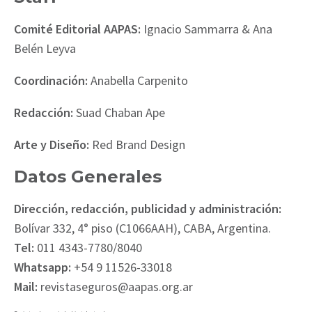
Comité Editorial AAPAS:
Ignacio Sammarra & Ana
Belén Leyva
Coordinación:
Anabella Carpenito
Redacción:
Suad Chaban Ape
Arte y Diseño:
Red Brand Design
Datos Generales
Dirección, redacción, publicidad y administración:
Bolívar 332, 4° piso (C1066AAH), CABA, Argentina.
Tel:
011 4343-7780/8040
Whatsapp:
+54 9 11526-33018
Mail:
revistaseguros@aapas.org.ar